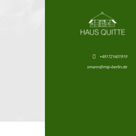
+491721601919
smann@mip-berlin.de