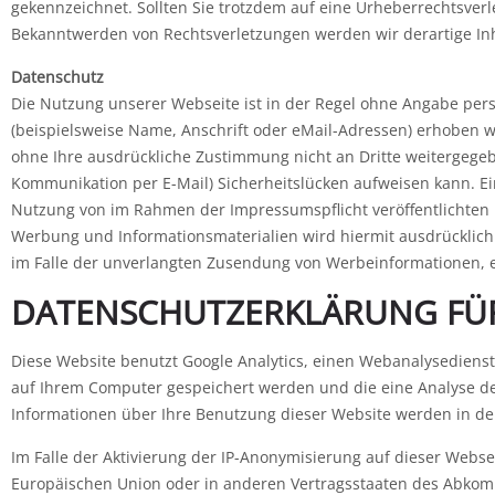
gekennzeichnet. Sollten Sie trotzdem auf eine Urheberrechtsve
Bekanntwerden von Rechtsverletzungen werden wir derartige In
Datenschutz
Die Nutzung unserer Webseite ist in der Regel ohne Angabe pe
(beispielsweise Name, Anschrift oder eMail-Adressen) erhoben wer
ohne Ihre ausdrückliche Zustimmung nicht an Dritte weitergegebe
Kommunikation per E-Mail) Sicherheitslücken aufweisen kann. Ein
Nutzung von im Rahmen der Impressumspflicht veröffentlichten 
Werbung und Informationsmaterialien wird hiermit ausdrücklich w
im Falle der unverlangten Zusendung von Werbeinformationen, 
DATENSCHUTZERKLÄRUNG FÜR
Diese Website benutzt Google Analytics, einen Webanalysedienst d
auf Ihrem Computer gespeichert werden und die eine Analyse de
Informationen über Ihre Benutzung dieser Website werden in der
Im Falle der Aktivierung der IP-Anonymisierung auf dieser Webse
Europäischen Union oder in anderen Vertragsstaaten des Abkom