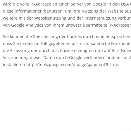
wird die volle IP-Adresse an einen Server von Google in den USA
diese Informationen benutzen, um Ihre Nutzung der Website au
weitere mit der Websitenutzung und der Internetnutzung verb
von Google Analytics von Ihrem Browser übermittelte IP-Adress
Sie können die Speicherung der Cookies durch eine entsprechend
dass Sie in diesem Fall gegebenenfalls nicht sämtliche Funktio
die Erfassung der durch das Cookie erzeugten und auf Ihre Nutzu
Verarbeitung dieser Daten durch Google verhindern, indem sie 
installieren http://tools.google.com/dlpage/gaoptout?hl=de.