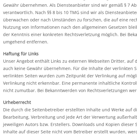
Gewähr übernehmen. Als Diensteanbieter sind wir gemäß § 7 Abs
verantwortlich. Nach §§ 8 bis 10 TMG sind wir als Diensteanbiete
überwachen oder nach Umständen zu forschen, die auf eine recht
Nutzung von Informationen nach den allgemeinen Gesetzen bleib
der Kenntnis einer konkreten Rechtsverletzung möglich. Bei Be
umgehend entfernen.
Haftung für Links
Unser Angebot enthält Links zu externen Webseiten Dritter, auf 
auch keine Gewähr übernehmen. Für die Inhalte der verlinkten Sei
verlinkten Seiten wurden zum Zeitpunkt der Verlinkung auf mögl
Verlinkung nicht erkennbar. Eine permanente inhaltliche Kontrol
nicht zumutbar. Bei Bekanntwerden von Rechtsverletzungen wer
Urheberrecht
Die durch die Seitenbetreiber erstellten Inhalte und Werke auf 
Bearbeitung, Verbreitung und jede Art der Verwertung außerhal
jeweiligen Autors bzw. Erstellers. Downloads und Kopien dieser S
Inhalte auf dieser Seite nicht vom Betreiber erstellt wurden, we