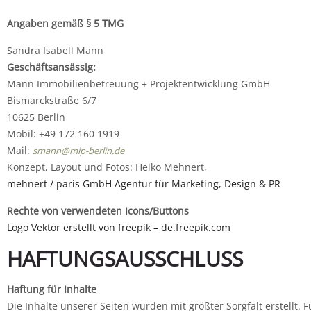
Angaben gemäß § 5 TMG
Sandra Isabell Mann
Geschäftsansässig:
Mann Immobilienbetreuung + Projektentwicklung GmbH
Bismarckstraße 6/7
10625 Berlin
Mobil: +49 172 160 1919
Mail:
smann@mip-berlin.de
Konzept, Layout und Fotos: Heiko Mehnert,
mehnert / paris GmbH Agentur für Marketing, Design & PR
Rechte von verwendeten Icons/Buttons
Logo Vektor erstellt von freepik – de.freepik.com
HAFTUNGSAUSSCHLUSS
Haftung für Inhalte
Die Inhalte unserer Seiten wurden mit größter Sorgfalt erstellt. F