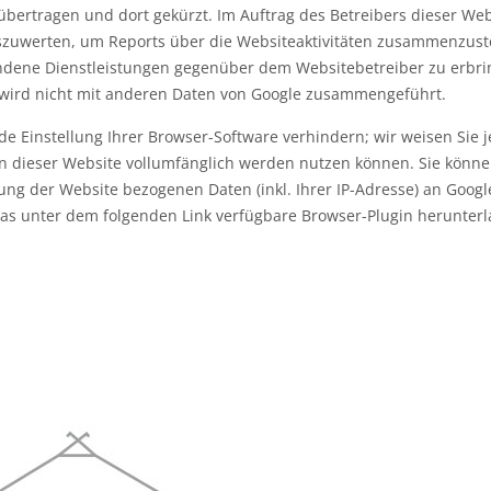
 übertragen und dort gekürzt. Im Auftrag des Betreibers dieser We
szuwerten, um Reports über die Websiteaktivitäten zusammenzus
undene Dienstleistungen gegenüber dem Websitebetreiber zu erb
e wird nicht mit anderen Daten von Google zusammengeführt.
e Einstellung Ihrer Browser-Software verhindern; wir weisen Sie j
nen dieser Website vollumfänglich werden nutzen können. Sie könn
ng der Website bezogenen Daten (inkl. Ihrer IP-Adresse) an Googl
das unter dem folgenden Link verfügbare Browser-Plugin herunter