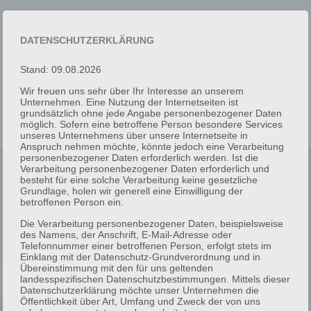
+491721601919
smann@mip-berlin.de
DATENSCHUTZERKLÄRUNG
Anmelden auf Website
Stand: 09.08.2026
Wir freuen uns sehr über Ihr Interesse an unserem
Unternehmen. Eine Nutzung der Internetseiten ist
grundsätzlich ohne jede Angabe personenbezogener Daten
möglich. Sofern eine betroffene Person besondere Services
unseres Unternehmens über unsere Internetseite in
Anspruch nehmen möchte, könnte jedoch eine Verarbeitung
personenbezogener Daten erforderlich werden. Ist die
Verarbeitung personenbezogener Daten erforderlich und
besteht für eine solche Verarbeitung keine gesetzliche
Grundlage, holen wir generell eine Einwilligung der
betroffenen Person ein.
Die Verarbeitung personenbezogener Daten, beispielsweise
des Namens, der Anschrift, E-Mail-Adresse oder
OPENSANS-
Telefonnummer einer betroffenen Person, erfolgt stets im
Einklang mit der Datenschutz-Grundverordnung und in
Übereinstimmung mit den für uns geltenden
landesspezifischen Datenschutzbestimmungen. Mittels dieser
SEMIBOLDITALIC
Datenschutzerklärung möchte unser Unternehmen die
Öffentlichkeit über Art, Umfang und Zweck der von uns