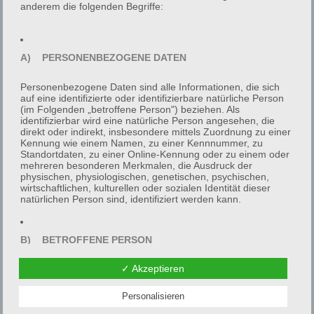
anderem die folgenden Begriffe:
GETAGGED IN
A) PERSONENBEZOGENE DATEN
Personenbezogene Daten sind alle Informationen, die sich
auf eine identifizierte oder identifizierbare natürliche Person
(im Folgenden „betroffene Person") beziehen. Als
identifizierbar wird eine natürliche Person angesehen, die
direkt oder indirekt, insbesondere mittels Zuordnung zu einer
ANTWORT HINTERLASSEN
Kennung wie einem Namen, zu einer Kennnummer, zu
Standortdaten, zu einer Online-Kennung oder zu einem oder
mehreren besonderen Merkmalen, die Ausdruck der
physischen, physiologischen, genetischen, psychischen,
Name
E-Mail
Website
wirtschaftlichen, kulturellen oder sozialen Identität dieser
natürlichen Person sind, identifiziert werden kann.
B) BETROFFENE PERSON
Kommentar
✓ Akzeptieren
Betroffene Person ist jede identifizierte oder identifizierbare
natürliche Person, deren personenbezogene Daten von dem
für die Verarbeitung Verantwortlichen verarbeitet werden.
Personalisieren